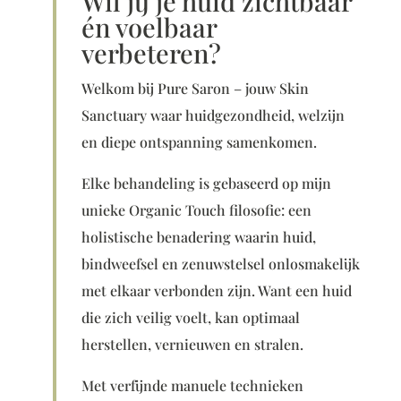
Wil jij je huid zichtbaar
én voelbaar
verbeteren?
Welkom bij Pure Saron – jouw Skin
Sanctuary waar huidgezondheid, welzijn
en diepe ontspanning samenkomen.
Elke behandeling is gebaseerd op mijn
unieke Organic Touch filosofie: een
holistische benadering waarin huid,
bindweefsel en zenuwstelsel onlosmakelijk
met elkaar verbonden zijn. Want een huid
die zich veilig voelt, kan optimaal
herstellen, vernieuwen en stralen.
Met verfijnde manuele technieken