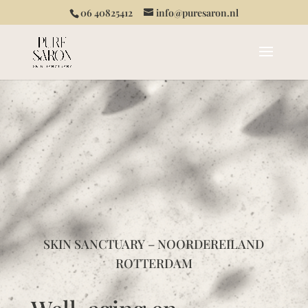
06 40825412
info@puresaron.nl
SKIN SANCTUARY – NOORDEREILAND
ROTTERDAM