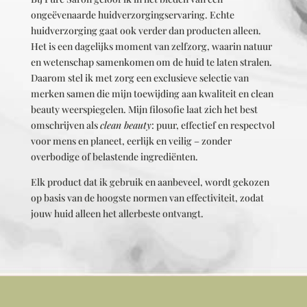
ongeëvenaarde huidverzorgingservaring. Echte
huidverzorging gaat ook verder dan producten alleen.
Het is een dagelijks moment van zelfzorg, waarin natuur
en wetenschap samenkomen om de huid te laten stralen.
Daarom stel ik met zorg een exclusieve selectie van
merken samen die mijn toewijding aan kwaliteit en clean
beauty weerspiegelen.
Mijn filosofie laat zich het best
omschrijven als
clean beauty
: puur, effectief en respectvol
voor mens en planeet, eerlijk en veilig – zonder
overbodige of belastende ingrediënten.
Elk product dat ik gebruik en aanbeveel, wordt gekozen
op basis van de hoogste normen van effectiviteit, zodat
jouw huid alleen het allerbeste ontvangt.