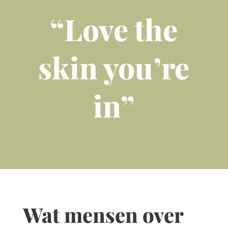
“Love the
skin you’re
in”
Wat mensen over