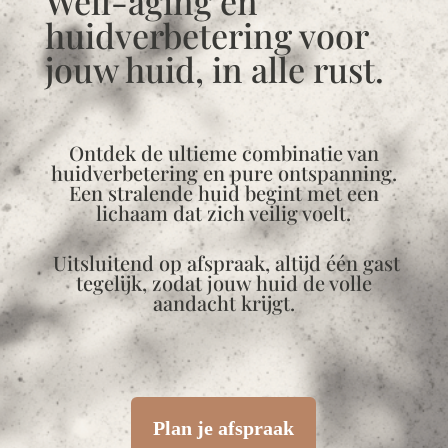
Well-aging en
huidverbetering voor
jouw huid, in alle rust.
Ontdek de ultieme combinatie van
huidverbetering en pure ontspanning.
Een stralende huid begint met een
lichaam dat zich veilig voelt.
Uitsluitend op afspraak, altijd één gast
tegelijk, zodat jouw huid de volle
aandacht krijgt.
Plan je afspraak