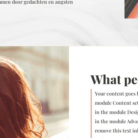
 remmen door gedachten en angsten
What pe
Your content goes h
module Content sett
in the module Desi
in the module Advan
remove this text in