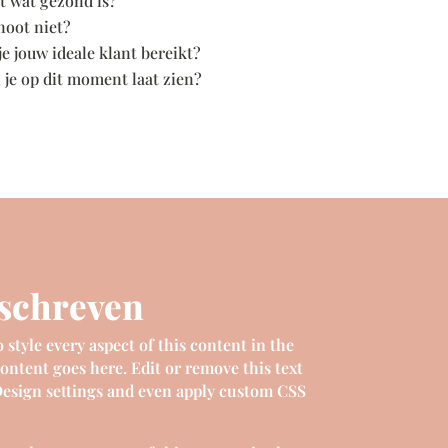
et wat gezond is?
 noot niet?
e jouw ideale klant bereikt?
an je op dit moment laat zien?
eschreven
 style every aspect of this content in the
ontent goes here. Edit or remove this text
 Design settings and even apply custom CSS