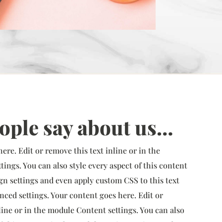
ople say about us…
ere. Edit or remove this text inline or in the
ings. You can also style every aspect of this content
gn settings and even apply custom CSS to this text
ced settings. Your content goes here. Edit or
line or in the module Content settings. You can also