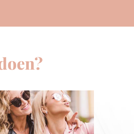
/doen?