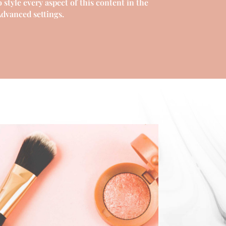
 style every aspect of this content in the
dvanced settings.