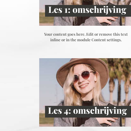
Les 1: omschrijving
Your content goes here. Edit or remove this text
inline or in the module Content settings.
Les 4: omschrijving