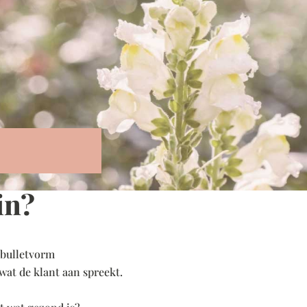
in?
 bulletvorm
 wat de klant aan spreekt.