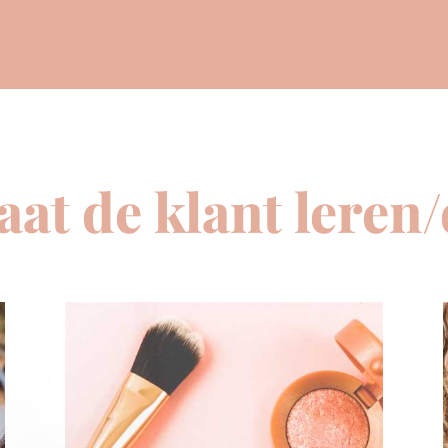
aat de klant leren