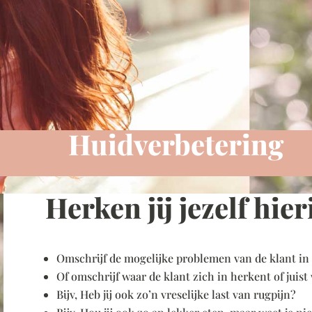
Huidverbetering
Herken jij jezelf hier
Omschrijf de mogelijke problemen van de klant in
Of omschrijf waar de klant zich in herkent of juist
Bijv, Heb jij ook zo’n vreselijke last van rugpijn?