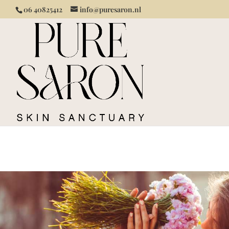
06 40825412
info@puresaron.nl