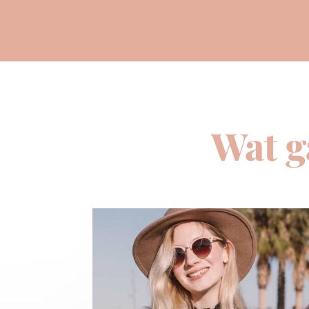
Wat g