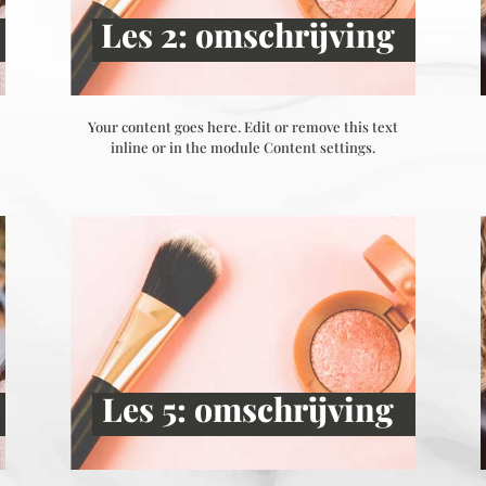
Les 2: omschrijving
Your content goes here. Edit or remove this text
inline or in the module Content settings.
Les 5: omschrijving