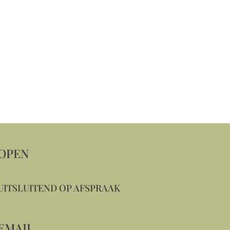
OPEN
UITSLUITEND OP AFSPRAAK
EMAIL