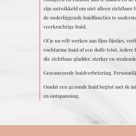
zijn ontwikkeld om niet alleen zichtbare
de onderliggende huidfuncties te onders
veerkrachtige huid.
Of je nu wilt werken aan fijne lijntjes, ver
vochtarme huid of een doffe teint, iedere f
die zichtbaar gladder, sterker en stralender
Geavanceerde huidverbetering. Persoonlij
Omdat een gezonde huid begint met de ju
en ontspanning.