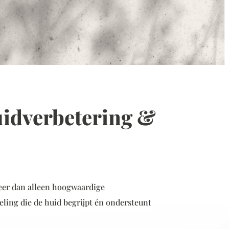
uidverbetering &
eer dan alleen hoogwaardige
ling die de huid begrijpt én ondersteunt