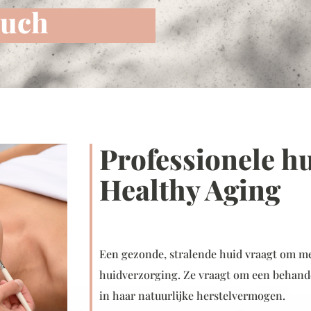
ouch
Professionele h
Healthy Aging
Een gezonde, stralende huid vraagt om m
huidverzorging. Ze vraagt om een behande
in haar natuurlijke herstelvermogen.