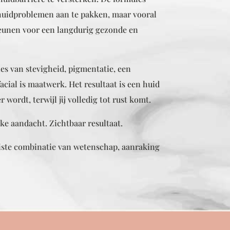
 huidproblemen aan te pakken, maar vooral
teunen voor een langdurig gezonde en
lies van stevigheid, pigmentatie, een
acial is maatwerk. Het resultaat is een huid
 wordt, terwijl jij volledig tot rust komt.
ke aandacht. Zichtbaar resultaat.
iste combinatie van wetenschap, aanraking