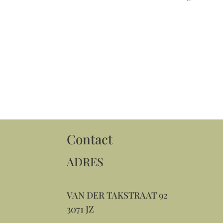
Contact
ADRES
VAN DER TAKSTRAAT 92
3071 JZ