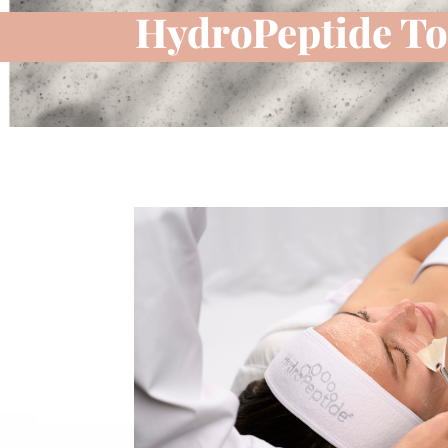
HydroPeptide T