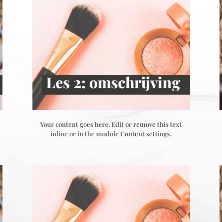
Les 2: omschrijving
Your content goes here. Edit or remove this text
inline or in the module Content settings.