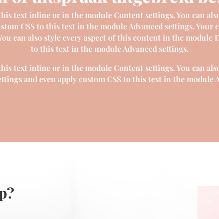
is text inline or in the module Content settings. You can also
tom CSS to this text in the module Advanced settings. Your c
 You can also style every aspect of this content in the module
to this text in the module Advanced settings.
is text inline or in the module Content settings. You can also
ttings and even apply custom CSS to this text in the module A
op?