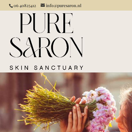
06 40825412
info@puresaron.nl