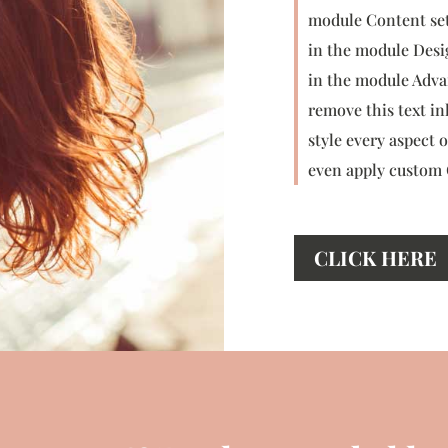
module Content sett
in the module Desi
in the module Advan
remove this text in
style every aspect 
even apply custom C
CLICK HERE