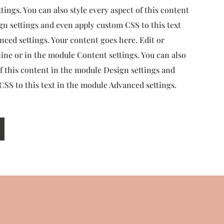
ings. You can also style every aspect of this content
gn settings and even apply custom CSS to this text
ced settings. Your content goes here. Edit or
line or in the module Content settings. You can also
of this content in the module Design settings and
SS to this text in the module Advanced settings.