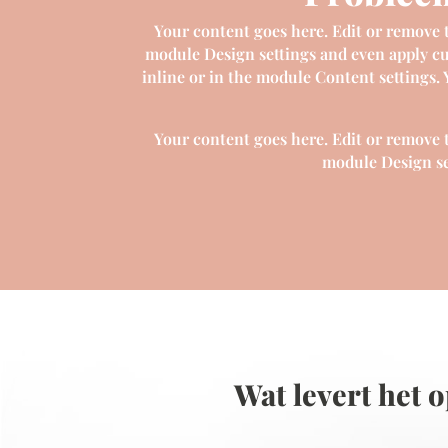
Your content goes here. Edit or remove th
module Design settings and even apply cus
inline or in the module Content settings.
Your content goes here. Edit or remove th
module Design se
Wat levert het 