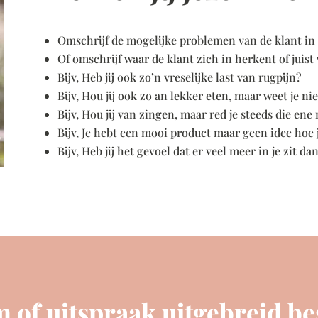
Omschrijf de mogelijke problemen van de klant in
Of omschrijf waar de klant zich in herkent of juist
Bijv, Heb jij ook zo’n vreselijke last van rugpijn?
Bijv, Hou jij ook zo an lekker eten, maar weet je ni
Bijv, Hou jij van zingen, maar red je steeds die ene
Bijv, Je hebt een mooi product maar geen idee hoe j
Bijv, Heb jij het gevoel dat er veel meer in je zit d
 of uitspraak uitgebreid b