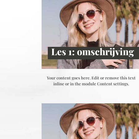
Les 1: omschrijving
Your content goes here. Edit or remove this text
inline or in the module Content settings.