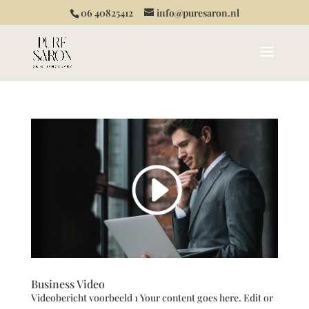
06 40825412
info@puresaron.nl
Business Video
Videobericht voorbeeld 1 Your content goes here. Edit or